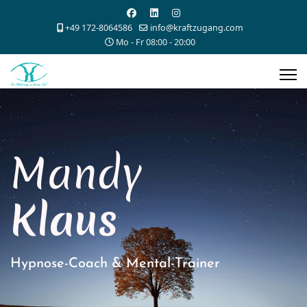
+49 172-8064586
info@kraftzugang.com
Mo - Fr 08:00 - 20:00
Mandy
Klaus
Hypnose-Coach & Mental-Trainer