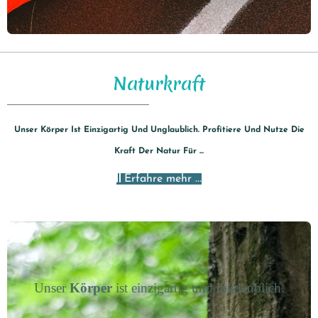
Naturkraft
Unser Körper Ist Einzigartig Und Unglaublich. Profitiere Und Nutze Die
Kraft Der Natur Für ...
Erfahre mehr ...
Unser
Körper
ist einzigartig und unglaublich.